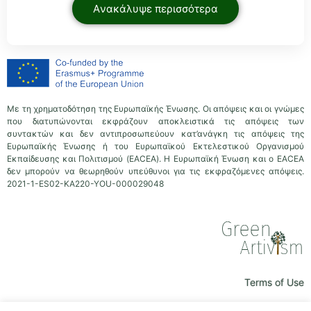
Aνακάλυψε περισσότερα
Με τη χρηματοδότηση της Ευρωπαϊκής Ένωσης. Οι απόψεις και οι γνώμες
που διατυπώνονται εκφράζουν αποκλειστικά τις απόψεις των
συντακτών και δεν αντιπροσωπεύουν κατ’ανάγκη τις απόψεις της
Ευρωπαϊκής Ένωσης ή του Ευρωπαϊκού Εκτελεστικού Οργανισμού
Εκπαίδευσης και Πολιτισμού (EACEA). Η Ευρωπαϊκή Ένωση και ο EACEA
δεν μπορούν να θεωρηθούν υπεύθυνοι για τις εκφραζόμενες απόψεις.
2021-1-ES02-KA220-YOU-000029048
Terms of Use