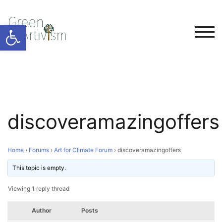
Open toolbar
TOG
discoveramazingoffers
Home
›
Forums
›
Art for Climate Forum
›
discoveramazingoffers
This topic is empty.
Viewing 1 reply thread
Author
Posts