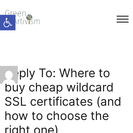
Open toolbar
TOG
Reply To: Where to
buy cheap wildcard
SSL certificates (and
how to choose the
right one)