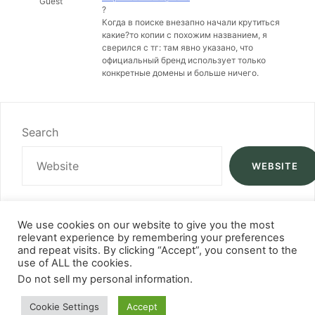
Guest
?
Когда в поиске внезапно начали крутиться
какие?то копии с похожим названием, я
сверился с тг: там явно указано, что
официальный бренд использует только
конкретные домены и больше ничего.
Search
WEBSITE
We use cookies on our website to give you the most
relevant experience by remembering your preferences
and repeat visits. By clicking “Accept”, you consent to the
use of ALL the cookies.
Do not sell my personal information
.
Cookie Settings
Accept