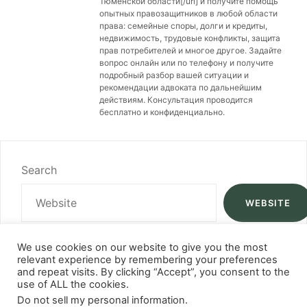
Тюменской области[/url] и получите помощь
опытных правозащитников в любой области
права: семейные споры, долги и кредиты,
недвижимость, трудовые конфликты, защита
прав потребителей и многое другое. Задайте
вопрос онлайн или по телефону и получите
подробный разбор вашей ситуации и
рекомендации адвоката по дальнейшим
действиям. Консультация проводится
бесплатно и конфиденциально.
Search
WEBSITE
We use cookies on our website to give you the most
relevant experience by remembering your preferences
and repeat visits. By clicking “Accept”, you consent to the
use of ALL the cookies.
Do not sell my personal information
.