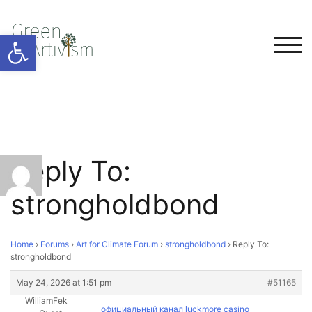
Open toolbar
TOG
Reply To:
strongholdbond
Home
›
Forums
›
Art for Climate Forum
›
strongholdbond
›
Reply To:
strongholdbond
May 24, 2026 at 1:51 pm
#51165
WilliamFek
официальный канал luckmore casino