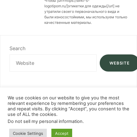
Чтобы [url=https://birki-s-
logotipom.ru/]этикетки для одежды[/url] не
утратили своего первоначального вида и
были износостойкими, мы используем только
качественные материалы.
Search
WEBSITE
We use cookies on our website to give you the most
relevant experience by remembering your preferences
and repeat visits. By clicking “Accept”, you consent to the
use of ALL the cookies.
Do not sell my personal information
.
Cookie Settings
Accept