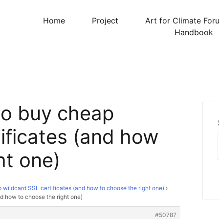
Home
Project
Art for Climate For
Handbook
to buy cheap
ificates (and how
ht one)
wildcard SSL certificates (and how to choose the right one)
›
d how to choose the right one)
#50787