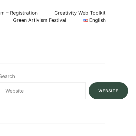
um – Registration
Creativity Web Toolkit
Green Artivism Festival
English
Search
WEBSITE