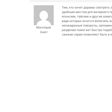
Тем, кто хочет
дорамы смотреть о
удобным местом для вечернего пр
японские, тайские и другие азиат
ради которых хочется включить 
неожиданные повороты, запомин
Marvinpok
разделам помогает быстро подобр
Guest
свежие серии позволяют быть в к