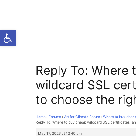
Open toolbar
Reply To: Where 
wildcard SSL cert
to choose the rig
Home
›
Forums
›
Art for Climate Forum
›
Where to buy cheap 
Reply To: Where to buy cheap wildcard SSL certificates (an
May 17, 2026 at 12:40 am