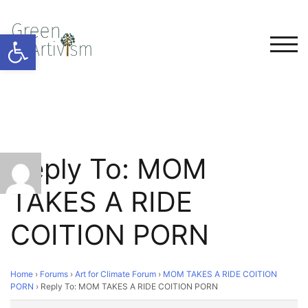
Open toolbar
TOG
Reply To: MOM
TAKES A RIDE
COITION PORN
Home
›
Forums
›
Art for Climate Forum
›
MOM TAKES A RIDE COITION
PORN
›
Reply To: MOM TAKES A RIDE COITION PORN