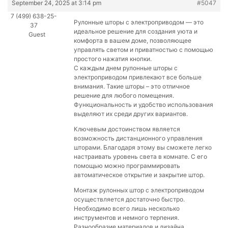
September 24, 2025 at 3:14 pm
#5047
7 (499) 638-25-
Рулонные шторы с электроприводом — это
37
идеальное решение для создания уюта и
Guest
комфорта в вашем доме, позволяющее
управлять светом и приватностью с помощью
простого нажатия кнопки.
С каждым днем рулонные шторы с
электроприводом привлекают все больше
внимания. Такие шторы – это отличное
решение для любого помещения.
Функциональность и удобство использования
выделяют их среди других вариантов.
Ключевым достоинством является
возможность дистанционного управления
шторами. Благодаря этому вы сможете легко
настраивать уровень света в комнате. С его
помощью можно программировать
автоматическое открытие и закрытие штор.
Монтаж рулонных штор с электроприводом
осуществляется достаточно быстро.
Необходимо всего лишь несколько
инструментов и немного терпения.
Разнообразие материалов и дизайна