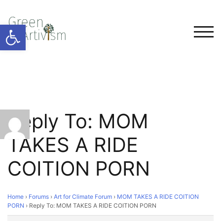
Open toolbar
TOG
Reply To: MOM
TAKES A RIDE
COITION PORN
Home
›
Forums
›
Art for Climate Forum
›
MOM TAKES A RIDE COITION
PORN
›
Reply To: MOM TAKES A RIDE COITION PORN