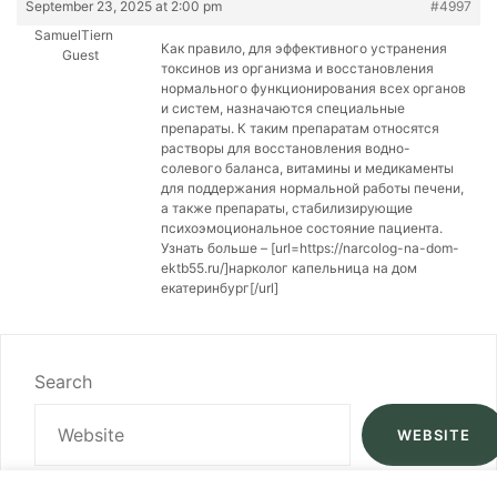
September 23, 2025 at 2:00 pm
#4997
SamuelTiern
Как правило, для эффективного устранения
Guest
токсинов из организма и восстановления
нормального функционирования всех органов
и систем, назначаются специальные
препараты. К таким препаратам относятся
растворы для восстановления водно-
солевого баланса, витамины и медикаменты
для поддержания нормальной работы печени,
а также препараты, стабилизирующие
психоэмоциональное состояние пациента.
Узнать больше – [url=https://narcolog-na-dom-
ektb55.ru/]нарколог капельница на дом
екатеринбург[/url]
Search
WEBSITE