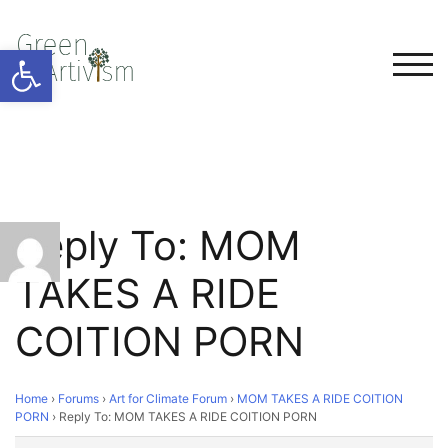
Open toolbar
TOG
Reply To: MOM
TAKES A RIDE
COITION PORN
Home
›
Forums
›
Art for Climate Forum
›
MOM TAKES A RIDE COITION
PORN
›
Reply To: MOM TAKES A RIDE COITION PORN