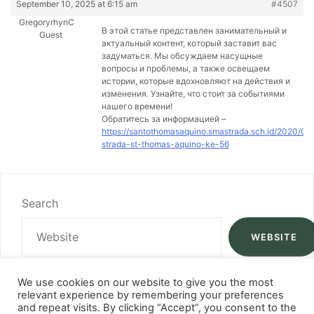
September 10, 2025 at 6:15 am
#4507
GregoryrhynC
В этой статье представлен занимательный и
Guest
актуальный контент, который заставит вас
задуматься. Мы обсуждаем насущные
вопросы и проблемы, а также освещаем
истории, которые вдохновляют на действия и
изменения. Узнайте, что стоит за событиями
нашего времени!
Обратитесь за информацией –
https://santothomasaquino.smastrada.sch.id/2020/01
strada-st-thomas-aquino-ke-56
Search
WEBSITE
We use cookies on our website to give you the most
relevant experience by remembering your preferences
and repeat visits. By clicking “Accept”, you consent to the