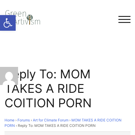
Open toolbar
TOG
Reply To: MOM
TAKES A RIDE
COITION PORN
Home
›
Forums
›
Art for Climate Forum
›
MOM TAKES A RIDE COITION
PORN
›
Reply To: MOM TAKES A RIDE COITION PORN