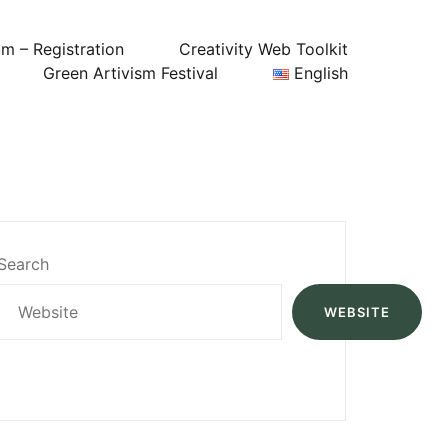
um – Registration
Creativity Web Toolkit
Green Artivism Festival
English
Search
WEBSITE