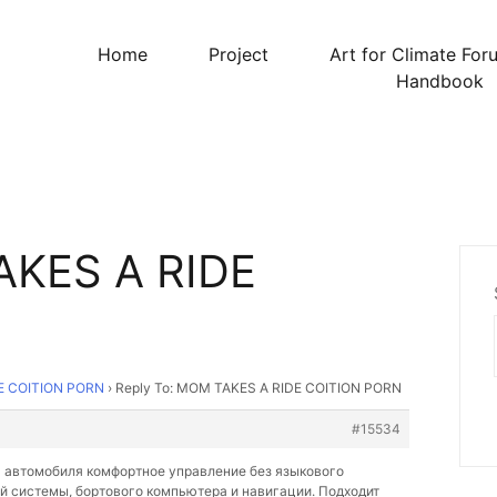
Home
Project
Art for Climate For
Handbook
AKES A RIDE
E COITION PORN
›
Reply To: MOM TAKES A RIDE COITION PORN
#15534
 автомобиля комфортное управление без языкового
й системы, бортового компьютера и навигации. Подходит