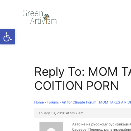
Open toolbar
Reply To: MOM T
COITION PORN
Home
›
Forums
›
Art for Climate Forum
›
MOM TAKES A RID
January 10, 2026 at 9:37 am
Авто не на русском?
русификация
барьера. Перевод мультимедийно