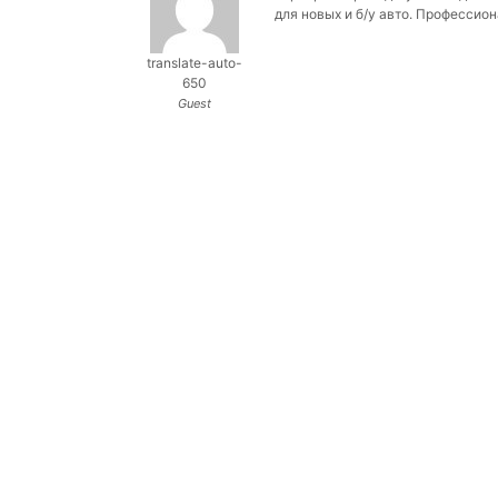
для новых и б/у авто. Профессио
translate-auto-
650
Guest