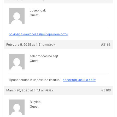
Josephcak
Guest
осмотр гинеколога при беременности
February 5, 2025 at 4:51 pm
#3163
REPLY
selector casino sajt
Guest
Проверенное и надежное казино –
селектор казино сайт
March 26, 2025 at 4:41 am
#3166
REPLY
Billylep
Guest