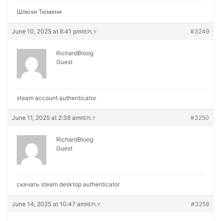
Шлюхи Тюмени
June 10, 2025 at 8:41 pm
#3249
REPLY
RichardBloog
Guest
steam account authenticator
June 11, 2025 at 2:38 am
#3250
REPLY
RichardBloog
Guest
скачать steam desktop authenticator
June 14, 2025 at 10:47 am
#3258
REPLY