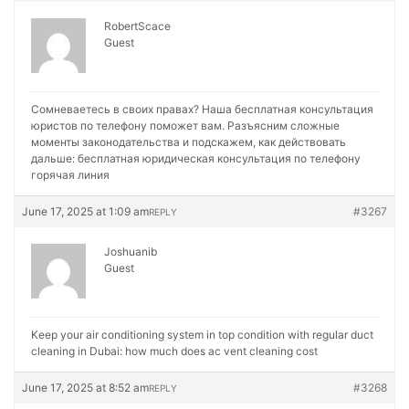
RobertScace
Guest
Сомневаетесь в своих правах? Наша бесплатная консультация
юристов по телефону поможет вам. Разъясним сложные
моменты законодательства и подскажем, как действовать
дальше:
бесплатная юридическая консультация по телефону
горячая линия
June 17, 2025 at 1:09 am
#3267
REPLY
Joshuanib
Guest
Keep your air conditioning system in top condition with regular duct
cleaning in Dubai:
how much does ac vent cleaning cost
June 17, 2025 at 8:52 am
#3268
REPLY