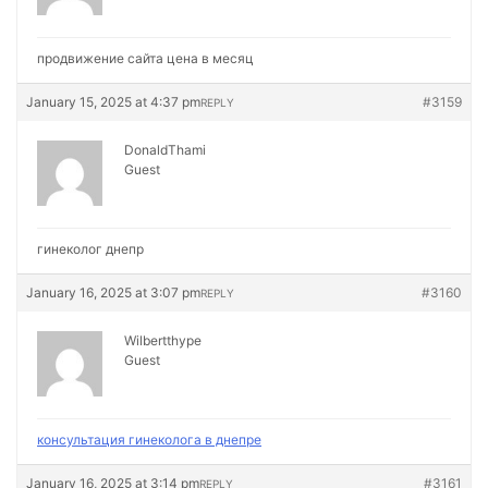
продвижение сайта цена в месяц
January 15, 2025 at 4:37 pm
#3159
REPLY
DonaldThami
Guest
гинеколог днепр
January 16, 2025 at 3:07 pm
#3160
REPLY
Wilbertthype
Guest
консультация гинеколога в днепре
January 16, 2025 at 3:14 pm
#3161
REPLY