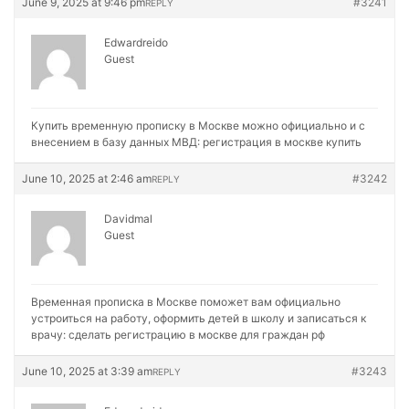
June 9, 2025 at 9:46 pm
#3241
REPLY
Edwardreido
Guest
Купить временную прописку в Москве можно официально и с
внесением в базу данных МВД:
регистрация в москве купить
June 10, 2025 at 2:46 am
#3242
REPLY
Davidmal
Guest
Временная прописка в Москве поможет вам официально
устроиться на работу, оформить детей в школу и записаться к
врачу:
сделать регистрацию в москве для граждан рф
June 10, 2025 at 3:39 am
#3243
REPLY