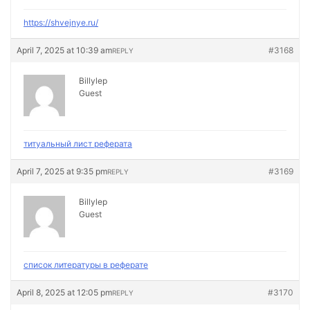
https://shvejnye.ru/
April 7, 2025 at 10:39 am
#3168
REPLY
Billylep
Guest
титуальный лист реферата
April 7, 2025 at 9:35 pm
#3169
REPLY
Billylep
Guest
список литературы в реферате
April 8, 2025 at 12:05 pm
#3170
REPLY